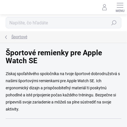
Prejsť na obsah
Hľadať
Športové
Športové remienky pre Apple
Watch SE
Získaj spoľahlivého spoločníka na tvoje športové dobrodružstvá s
našimi športovými remienkami pre Apple Watch SE. Ich
ergonomický dizajn a prispôsobiteľný materiál ti poskytnú
pohodlné a isté pripojenie počas každého tréningu. Bezpečne si
pripevníš svoje zariadenie a môžeš sa plne sústrediť na svoje
aktivity.