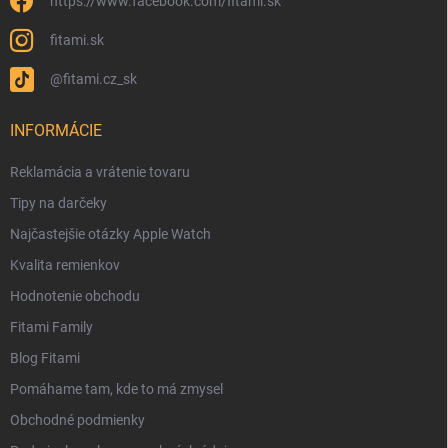
https://www.facebook.com/fitami.sk
fitami.sk
@fitami.cz_sk
INFORMÁCIE
Reklamácia a vrátenie tovaru
Tipy na darčeky
Najčastejšie otázky Apple Watch
Kvalita remienkov
Hodnotenie obchodu
Fitami Family
Blog Fitami
Pomáhame tam, kde to má zmysel
Obchodné podmienky