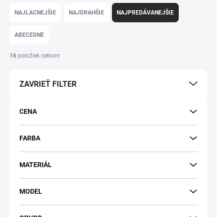
Radenie produktov
NAJLACNEJŠIE
NAJDRAHŠIE
NAJPREDÁVANEJŠIE
ABECEDNE
16
položiek celkom
ZAVRIEŤ FILTER
CENA
FARBA
MATERIÁL
MODEL