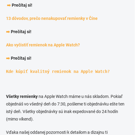
➡️
Prečítaj si!
13 dôvodov, prečo nenakupovať remienky v Číne
➡️
Prečítaj si!
Ako vyčistiť remienok na Apple Watch?
➡️
Prečítaj si!
Kde kúpiť kvalitný remienok na Apple Watch?
Všetky remienky
na Apple Watch máme u nás skladom. Pokiaľ
objednáš vo všedný deň do 7:30, pošleme ti objednávku ešte ten
istý deň. Všetky objednávky sú inak expedované do 24 hodín
(mimo víkend).
Vďaka našej oddanej pozornosti k detailom a dizajnu ti