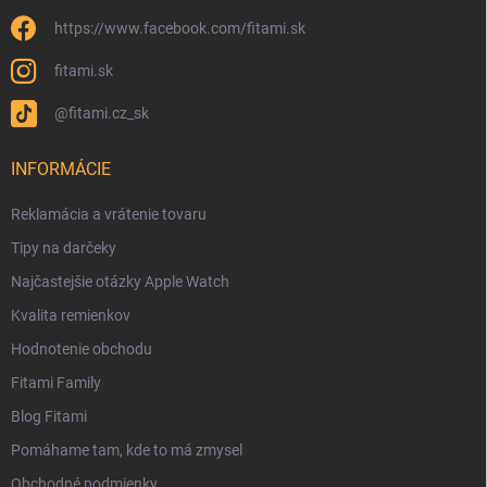
https://www.facebook.com/fitami.sk
fitami.sk
@fitami.cz_sk
INFORMÁCIE
Reklamácia a vrátenie tovaru
Tipy na darčeky
Najčastejšie otázky Apple Watch
Kvalita remienkov
Hodnotenie obchodu
Fitami Family
Blog Fitami
Pomáhame tam, kde to má zmysel
Obchodné podmienky