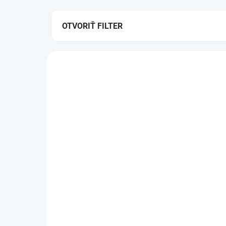
OTVORIŤ FILTER
Výpis produktov