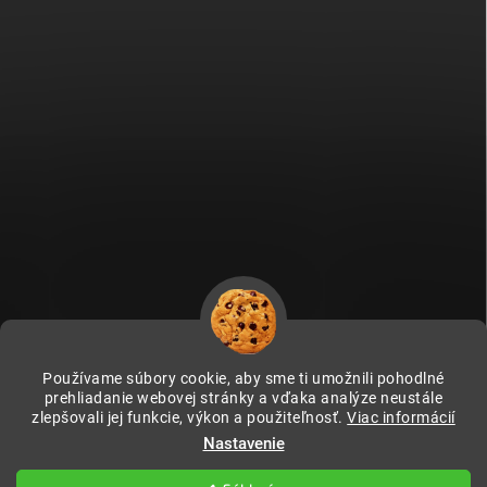
Používame súbory cookie, aby sme ti umožnili pohodlné
prehliadanie webovej stránky a vďaka analýze neustále
zlepšovali jej funkcie, výkon a použiteľnosť.
Viac informácií
Fitami.cz
Fitami.hu
Nastavenie