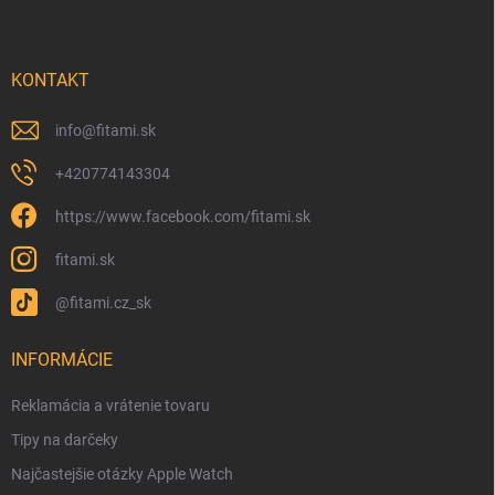
KONTAKT
info
@
fitami.sk
+420774143304
https://www.facebook.com/fitami.sk
fitami.sk
@fitami.cz_sk
INFORMÁCIE
Reklamácia a vrátenie tovaru
Tipy na darčeky
Najčastejšie otázky Apple Watch