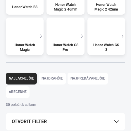
Honor Watch
Honor Watch
Honor Watch ES
Magic 2 46mm
Magic 2 42mm
Honor Watch
Honor Watch GS
Honor Watch GS
Magic
Pro
3
Radenie produktov
NAJLACNEJŠIE
NAJDRAHŠIE
NAJPREDÁVANEJŠIE
ABECEDNE
30
položiek celkom
OTVORIŤ FILTER