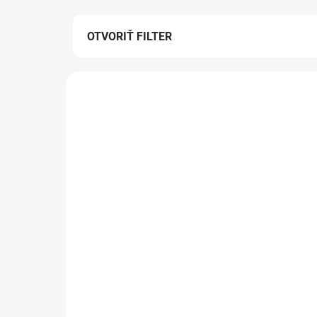
OTVORIŤ FILTER
Výpis produktov