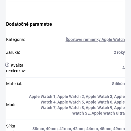
Dodatočné parametre
Kategória
:
Športové remienky Apple Watch
Záruka
:
2 roky
?
Kvalita
A
remienkov
:
Materiál
:
Silikón
Apple Watch 1, Apple Watch 2, Apple Watch 3, Apple
Watch 4, Apple Watch 5, Apple Watch 6, Apple
Model
:
Watch 7, Apple Watch 8, Apple Watch 9, Apple
Watch SE, Apple Watch Ultra
Šírka
38mm, 40mm, 41mm, 42mm, 44mm, 45mm, 49mm