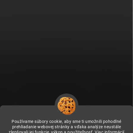
Používame súbory cookie, aby sme ti umožnili pohodlné
prehliadanie webovej stránky a vďaka analýze neustále
zlepšovali jej funkcie, výkon a použiteľnosť.
Viac informácií