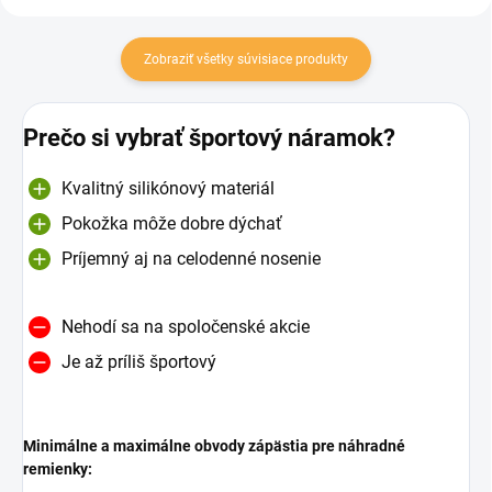
Zobraziť všetky súvisiace produkty
Prečo si vybrať športový náramok?
Kvalitný silikónový materiál
Pokožka môže dobre dýchať
Príjemný aj na celodenné nosenie
Nehodí sa na spoločenské akcie
Je až príliš športový
Minimálne a maximálne obvody zápästia pre náhradné
remienky: