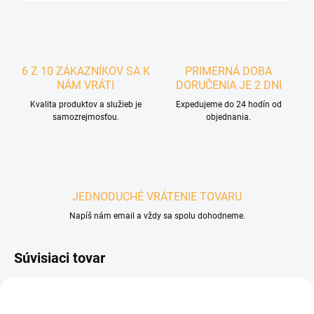
6 Z 10 ZÁKAZNÍKOV SA K
PRIMERNÁ DOBA
NÁM VRÁTI
DORUČENIA JE 2 DNI
Kvalita produktov a služieb je
Expedujeme do 24 hodín od
samozrejmosťou.
objednania.
JEDNODUCHÉ VRÁTENIE TOVARU
Napíš nám email a vždy sa spolu dohodneme.
Súvisiaci tovar
POSLEDNÉ KUSY