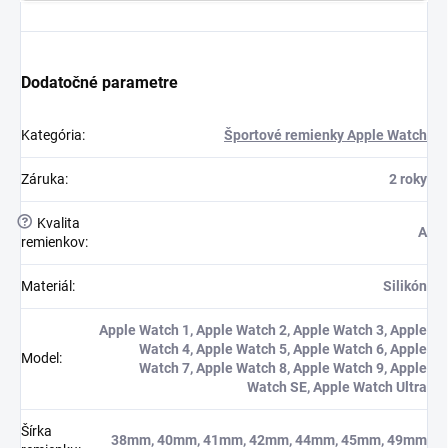
Dodatočné parametre
Kategória
:
Športové remienky Apple Watch
Záruka
:
2 roky
?
Kvalita
A
remienkov
:
Materiál
:
Silikón
Apple Watch 1, Apple Watch 2, Apple Watch 3, Apple
Watch 4, Apple Watch 5, Apple Watch 6, Apple
Model
:
Watch 7, Apple Watch 8, Apple Watch 9, Apple
Watch SE, Apple Watch Ultra
Šírka
38mm, 40mm, 41mm, 42mm, 44mm, 45mm, 49mm