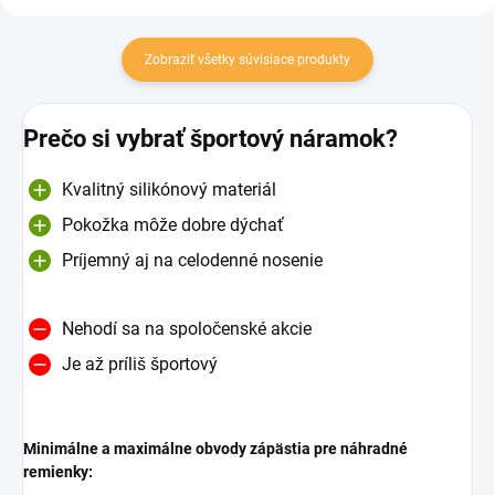
Zobraziť všetky súvisiace produkty
Prečo si vybrať športový náramok?
Kvalitný silikónový materiál
Pokožka môže dobre dýchať
Príjemný aj na celodenné nosenie
Nehodí sa na spoločenské akcie
Je až príliš športový
Minimálne a maximálne obvody zápästia pre náhradné
remienky: