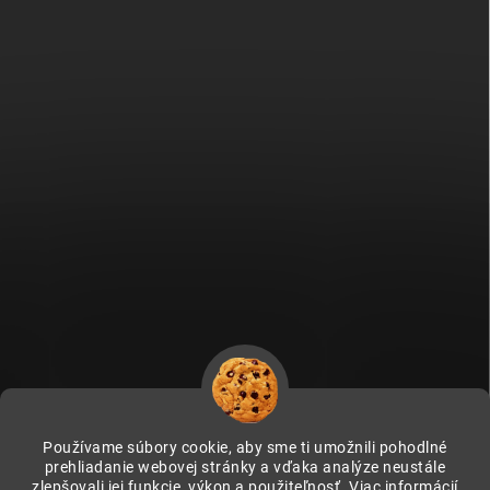
Používame súbory cookie, aby sme ti umožnili pohodlné
prehliadanie webovej stránky a vďaka analýze neustále
zlepšovali jej funkcie, výkon a použiteľnosť.
Viac informácií