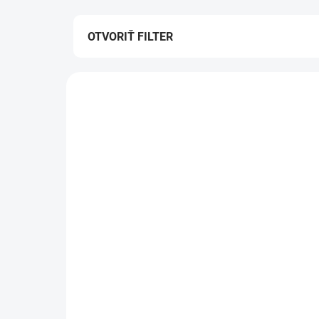
OTVORIŤ FILTER
Výpis produktov