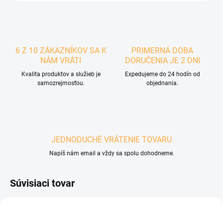
6 Z 10 ZÁKAZNÍKOV SA K
PRIMERNÁ DOBA
NÁM VRÁTI
DORUČENIA JE 2 DNI
Kvalita produktov a služieb je
Expedujeme do 24 hodín od
samozrejmosťou.
objednania.
JEDNODUCHÉ VRÁTENIE TOVARU
Napíš nám email a vždy sa spolu dohodneme.
Súvisiaci tovar