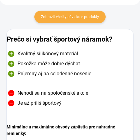
Zobraziť všetky súvisiace produkty
Prečo si vybrať športový náramok?
Kvalitný silikónový materiál
Pokožka môže dobre dýchať
Príjemný aj na celodenné nosenie
Nehodí sa na spoločenské akcie
Je až príliš športový
Minimálne a maximálne obvody zápästia pre náhradné
remienky: