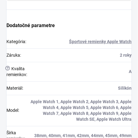
Dodatočné parametre
Kategória
:
Športové remienky Apple Watch
Záruka
:
2 roky
?
Kvalita
A
remienkov
:
Materiál
:
Silikón
Apple Watch 1, Apple Watch 2, Apple Watch 3, Apple
Watch 4, Apple Watch 5, Apple Watch 6, Apple
Model
:
Watch 7, Apple Watch 8, Apple Watch 9, Apple
Watch SE, Apple Watch Ultra
Šírka
38mm, 40mm, 41mm, 42mm, 44mm, 45mm, 49mm