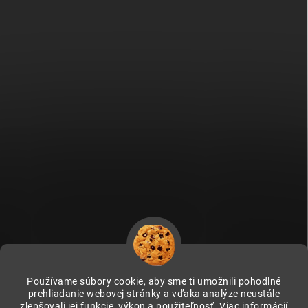
Používame súbory cookie, aby sme ti umožnili pohodlné
prehliadanie webovej stránky a vďaka analýze neustále
zlepšovali jej funkcie, výkon a použiteľnosť.
Viac informácií