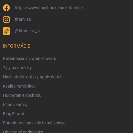
https://www.facebook.com/fitami.sk
fitami.sk
@fitami.cz_sk
INFORMÁCIE
Reklamácia a vrátenie tovaru
Tipy na darčeky
Najčastejšie otázky Apple Watch
Kvalita remienkov
Hodnotenie obchodu
Fitami Family
Blog Fitami
Pomáhame tam, kde to má zmysel
Obchodné podmienky