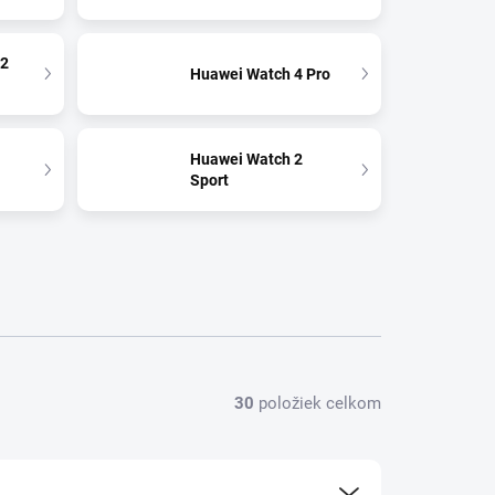
 2
Huawei Watch 4 Pro
Huawei Watch 2
Sport
30
položiek celkom