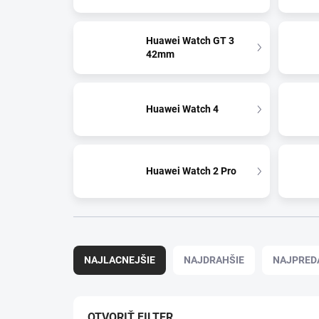
Huawei Watch GT 3
42mm
Huawei Watch 4
Huawei Watch 2 Pro
Radenie produktov
NAJLACNEJŠIE
NAJDRAHŠIE
NAJPRED
OTVORIŤ FILTER