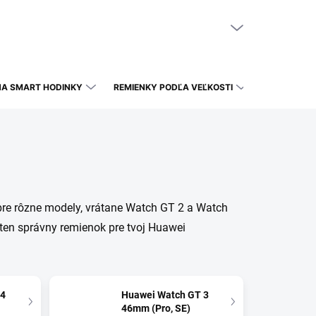
NÁKUPNÝ KOŠÍK
PRÁZDNY KOŠÍK
NA SMART HODINKY
REMIENKY PODĽA VEĽKOSTI
re rôzne modely, vrátane Watch GT 2 a Watch
 ten správny remienok pre tvoj Huawei
 4
Huawei Watch GT 3
46mm (Pro, SE)