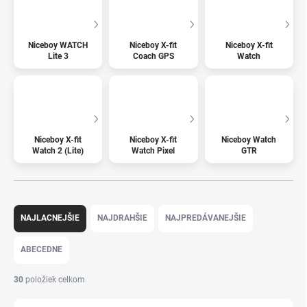
Niceboy WATCH
Niceboy X-fit
Niceboy X-fit
Lite 3
Coach GPS
Watch
Niceboy X-fit
Niceboy X-fit
Niceboy Watch
Watch 2 (Lite)
Watch Pixel
GTR
Radenie produktov
NAJLACNEJŠIE
NAJDRAHŠIE
NAJPREDÁVANEJŠIE
ABECEDNE
30
položiek celkom