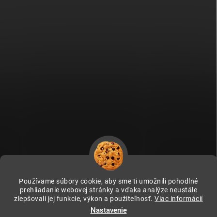
Používame súbory cookie, aby sme ti umožnili pohodlné
prehliadanie webovej stránky a vďaka analýze neustále
zlepšovali jej funkcie, výkon a použiteľnosť.
Viac informácií
Fitami.cz
Fitami.hu
Nastavenie