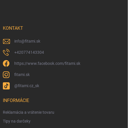
KONTAKT
info
@
fitami.sk
+420774143304
https://www.facebook.com/fitami.sk
fitami.sk
@fitami.cz_sk
INFORMÁCIE
Reklamácia a vrátenie tovaru
Tipy na darčeky