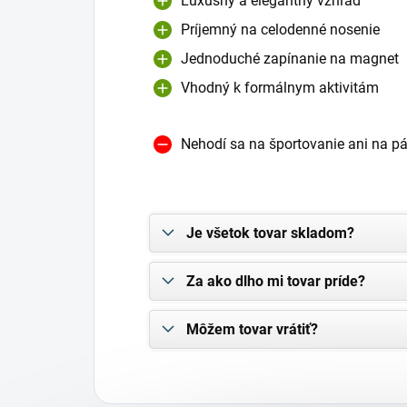
Luxusný a elegantný vzhľad
Príjemný na celodenné nosenie
Jednoduché zapínanie na magnet
Vhodný k formálnym aktivitám
Nehodí sa na športovanie ani na pá
Je všetok tovar skladom?
Za ako dlho mi tovar príde?
Môžem tovar vrátiť?