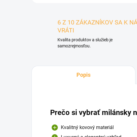
6 Z 10 ZÁKAZNÍKOV SA K N
VRÁTI
Kvalita produktov a služieb je
samozrejmosťou.
Popis
Prečo si vybrať milánsky
Kvalitný kovový materiál