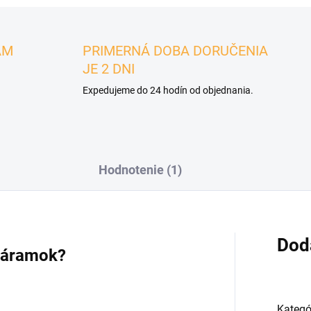
ÁM
PRIMERNÁ DOBA DORUČENIA
JE 2 DNI
Expedujeme do 24 hodín od objednania.
Hodnotenie (1)
Dod
 náramok?
Kategó