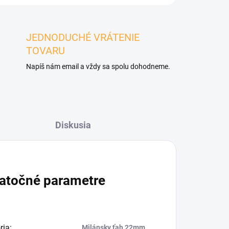
JEDNODUCHÉ VRÁTENIE
TOVARU
Napíš nám email a vždy sa spolu dohodneme.
Diskusia
atočné parametre
ria
:
Milánsky ťah 22mm