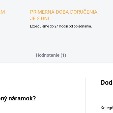
ÁM
PRIMERNÁ DOBA DORUČENIA
JE 2 DNI
Expedujeme do 24 hodín od objednania.
Hodnotenie (1)
Dod
ebný náramok?
Kategó