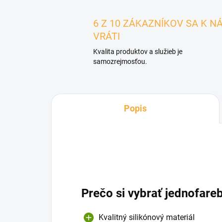
6 Z 10 ZÁKAZNÍKOV SA K N
VRÁTI
Kvalita produktov a služieb je
samozrejmosťou.
Popis
Prečo si vybrať jednofar
Kvalitný silikónový materiál