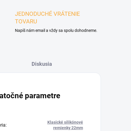
JEDNODUCHÉ VRÁTENIE
TOVARU
Napíš nám email a vždy sa spolu dohodneme.
Diskusia
atočné parametre
Klasické silikónové
ria
:
remienky 22mm