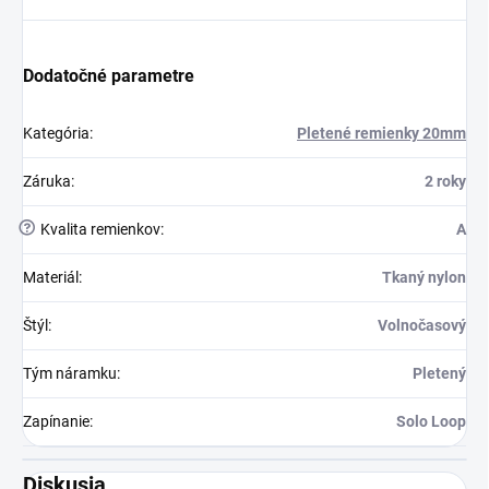
Dodatočné parametre
Kategória
:
Pletené remienky 20mm
Záruka
:
2 roky
?
Kvalita remienkov
:
A
Materiál
:
Tkaný nylon
Štýl
:
Volnočasový
Tým náramku
:
Pletený
Zapínanie
:
Solo Loop
Diskusia