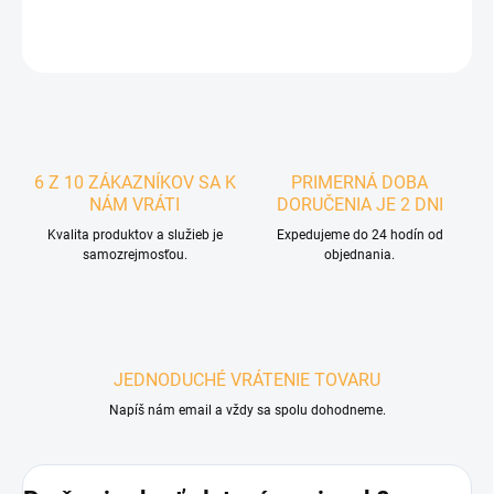
DETAILNÉ INFORMÁCIE
6 Z 10 ZÁKAZNÍKOV SA K
PRIMERNÁ DOBA
NÁM VRÁTI
DORUČENIA JE 2 DNI
Kvalita produktov a služieb je
Expedujeme do 24 hodín od
samozrejmosťou.
objednania.
JEDNODUCHÉ VRÁTENIE TOVARU
Napíš nám email a vždy sa spolu dohodneme.