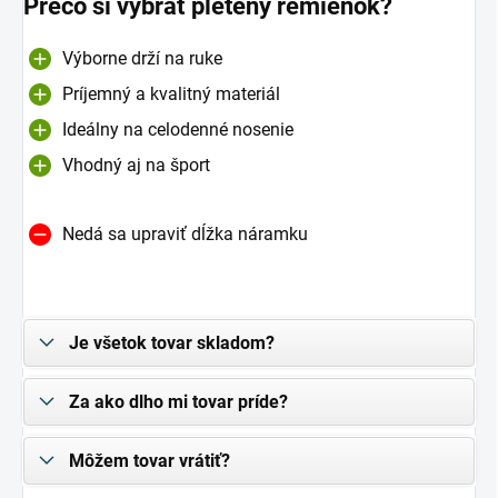
Prečo si vybrať pletený remienok?
Výborne drží na ruke
Príjemný a kvalitný materiál
Ideálny na celodenné nosenie
Vhodný aj na šport
Nedá sa upraviť dĺžka náramku
Je všetok tovar skladom?
Za ako dlho mi tovar príde?
Môžem tovar vrátiť?