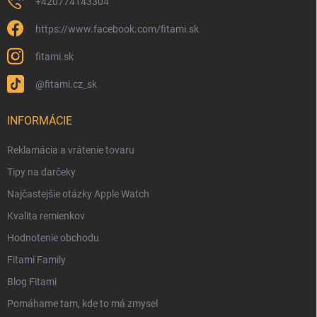
+420774143304
https://www.facebook.com/fitami.sk
fitami.sk
@fitami.cz_sk
INFORMÁCIE
Reklamácia a vrátenie tovaru
Tipy na darčeky
Najčastejšie otázky Apple Watch
Kvalita remienkov
Hodnotenie obchodu
Fitami Family
Blog Fitami
Pomáhame tam, kde to má zmysel