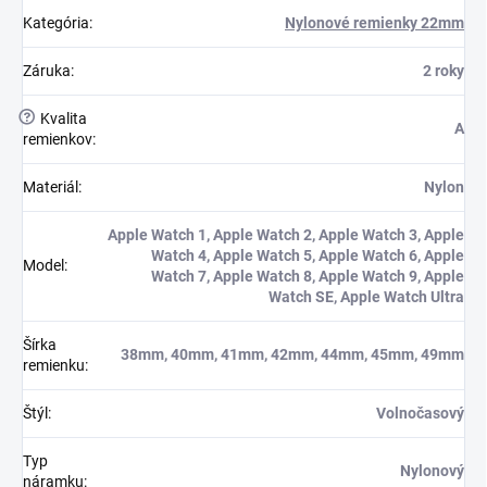
Kategória
:
Nylonové remienky 22mm
Záruka
:
2 roky
?
Kvalita
A
remienkov
:
Materiál
:
Nylon
Apple Watch 1, Apple Watch 2, Apple Watch 3, Apple
Watch 4, Apple Watch 5, Apple Watch 6, Apple
Model
:
Watch 7, Apple Watch 8, Apple Watch 9, Apple
Watch SE, Apple Watch Ultra
Šírka
38mm, 40mm, 41mm, 42mm, 44mm, 45mm, 49mm
remienku
:
Štýl
:
Volnočasový
Typ
Nylonový
náramku
: