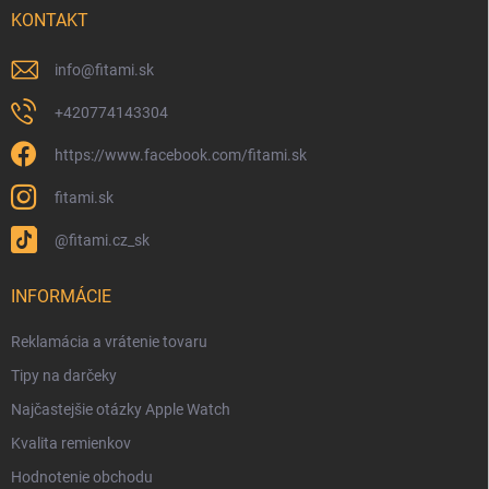
KONTAKT
info
@
fitami.sk
+420774143304
https://www.facebook.com/fitami.sk
fitami.sk
@fitami.cz_sk
INFORMÁCIE
Reklamácia a vrátenie tovaru
Tipy na darčeky
Najčastejšie otázky Apple Watch
Kvalita remienkov
Hodnotenie obchodu