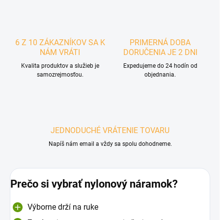
6 Z 10 ZÁKAZNÍKOV SA K
PRIMERNÁ DOBA
NÁM VRÁTI
DORUČENIA JE 2 DNI
Kvalita produktov a služieb je
Expedujeme do 24 hodín od
samozrejmosťou.
objednania.
JEDNODUCHÉ VRÁTENIE TOVARU
Napíš nám email a vždy sa spolu dohodneme.
Prečo si vybrať nylonový náramok?
Výborne drží na ruke