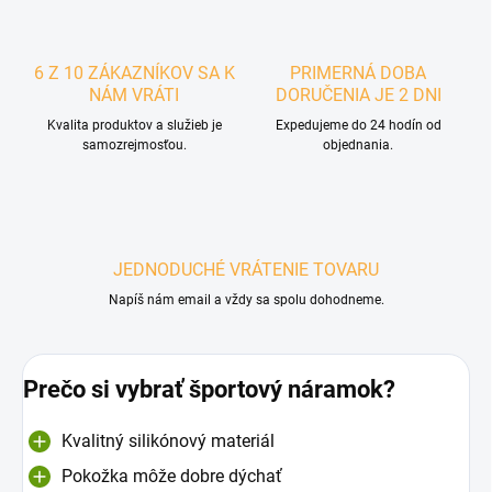
6 Z 10 ZÁKAZNÍKOV SA K
PRIMERNÁ DOBA
NÁM VRÁTI
DORUČENIA JE 2 DNI
Kvalita produktov a služieb je
Expedujeme do 24 hodín od
samozrejmosťou.
objednania.
JEDNODUCHÉ VRÁTENIE TOVARU
Napíš nám email a vždy sa spolu dohodneme.
Prečo si vybrať športový náramok?
Kvalitný silikónový materiál
Pokožka môže dobre dýchať