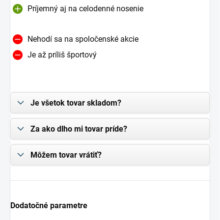
Príjemný aj na celodenné nosenie
Nehodí sa na spoločenské akcie
Je až príliš športový
Je všetok tovar skladom?
Za ako dlho mi tovar príde?
Môžem tovar vrátiť?
Dodatočné parametre