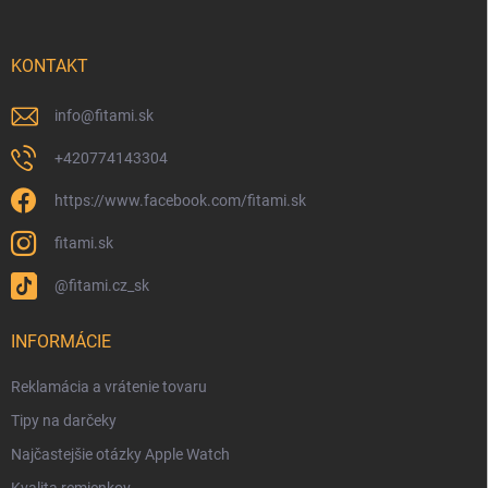
KONTAKT
info
@
fitami.sk
+420774143304
https://www.facebook.com/fitami.sk
fitami.sk
@fitami.cz_sk
INFORMÁCIE
Reklamácia a vrátenie tovaru
Tipy na darčeky
Najčastejšie otázky Apple Watch