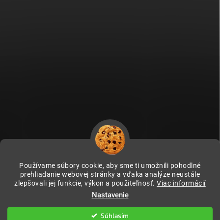
Používame súbory cookie, aby sme ti umožnili pohodlné
prehliadanie webovej stránky a vďaka analýze neustále
zlepšovali jej funkcie, výkon a použiteľnosť.
Viac informácií
Fitami.cz
Fitami.hu
Nastavenie
Súhlasím