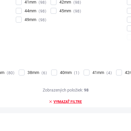
41mm
42mm
98
98
44mm
45mm
98
98
49mm
98
9mm
38mm
40mm
41mm
4
80
6
1
4
Zobrazených položiek:
98
VYMAZAŤ FILTRE