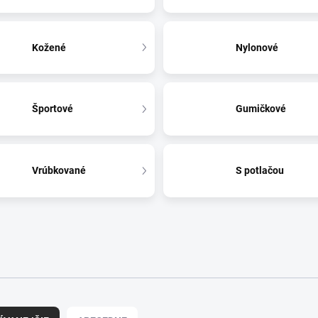
Kožené
Nylonové
Športové
Gumičkové
Vrúbkované
S potlačou