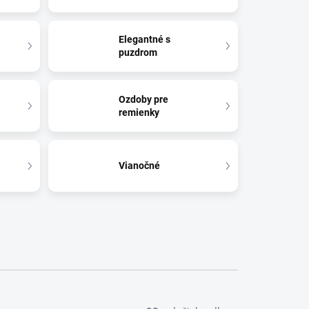
Elegantné s
puzdrom
Ozdoby pre
remienky
Vianočné