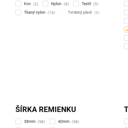
Kov
Nylon
Textil
2
8
5
Tkaný nylon
Tvrdený plast
16
0
ŠÍRKA REMIENKU
38mm
40mm
98
98