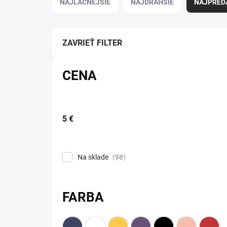
NAJLACNEJŠIE
NAJDRAHŠIE
NAJPRED
ZAVRIEŤ FILTER
CENA
5
€
Na sklade
98
FARBA