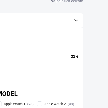
98
položiek celkom
23
€
MODEL
Apple Watch 1
Apple Watch 2
98
98