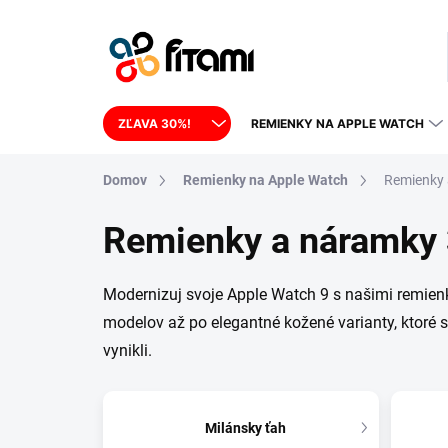
Prejsť na obsah
ZĽAVA 30%!
REMIENKY NA APPLE WATCH
Domov
Remienky na Apple Watch
Remienky
Remienky a náramky
Modernizuj svoje Apple Watch 9 s našimi remi
modelov až po elegantné kožené varianty, ktoré sú
vynikli.
Milánsky ťah