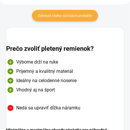
Zobraziť všetky súvisiace produkty
Prečo zvoliť pletený remienok?
Výborne drží na ruke
Príjemný a kvalitný materiál
Ideálny na celodenné nosenie
Vhodný aj na šport
Nedá sa upraviť dĺžka náramku