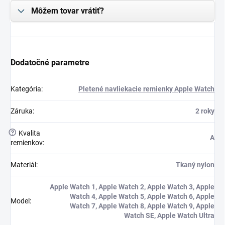
Môžem tovar vrátiť?
Dodatočné parametre
Kategória
:
Pletené navliekacie remienky Apple Watch
Záruka
:
2 roky
?
Kvalita
A
remienkov
:
Materiál
:
Tkaný nylon
Apple Watch 1, Apple Watch 2, Apple Watch 3, Apple
Watch 4, Apple Watch 5, Apple Watch 6, Apple
Model
:
Watch 7, Apple Watch 8, Apple Watch 9, Apple
Watch SE, Apple Watch Ultra