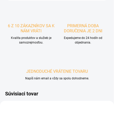
6 Z 10 ZÁKAZNÍKOV SA K
PRIMERNÁ DOBA
NÁM VRÁTI
DORUČENIA JE 2 DNI
Kvalita produktov a služieb je
Expedujeme do 24 hodín od
samozrejmosťou.
objednania.
JEDNODUCHÉ VRÁTENIE TOVARU
Napíš nám email a vždy sa spolu dohodneme.
Súvisiaci tovar
POSLEDNÉ KUSY