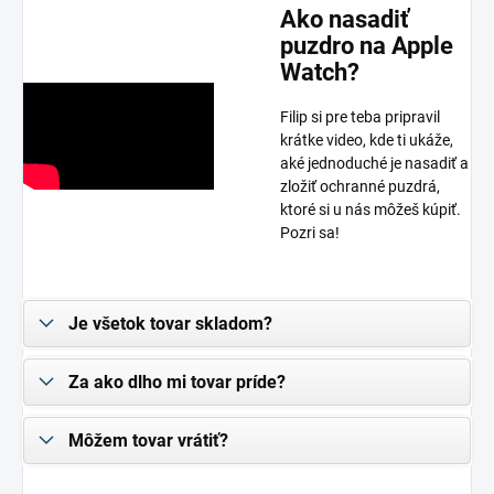
Ako nasadiť
puzdro na Apple
Watch?
Filip si pre teba pripravil
krátke video, kde ti ukáže,
aké jednoduché je nasadiť a
zložiť ochranné puzdrá,
ktoré si u nás môžeš kúpiť.
Pozri sa!
Je všetok tovar skladom?
Za ako dlho mi tovar príde?
Môžem tovar vrátiť?