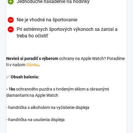
Jednoduché nasadenie na hodinky
Nie je vhodné na športovanie
Pri extrémnych športových výkonoch sa zarosí a
treba ho očistiť
Nevieš si poradiť s výberom
ochrany na Apple Watch? Poradíme
ti v našom
článku
.
✅
Obsah balenia:
- 1ks
ochranného puzdra s tvrdeným sklom a okrasnými
diamantami na Apple Watch
- handrička s alkoholom na vyčistenie displeja
- handrička na usušenia displeja