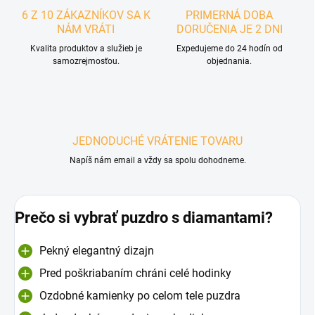
6 Z 10 ZÁKAZNÍKOV SA K
PRIMERNÁ DOBA
NÁM VRÁTI
DORUČENIA JE 2 DNI
Kvalita produktov a služieb je
Expedujeme do 24 hodín od
samozrejmosťou.
objednania.
JEDNODUCHÉ VRÁTENIE TOVARU
Napíš nám email a vždy sa spolu dohodneme.
Prečo si vybrať puzdro s diamantami?
Pekný elegantný dizajn
Pred poškriabaním chráni celé hodinky
Ozdobné kamienky po celom tele puzdra