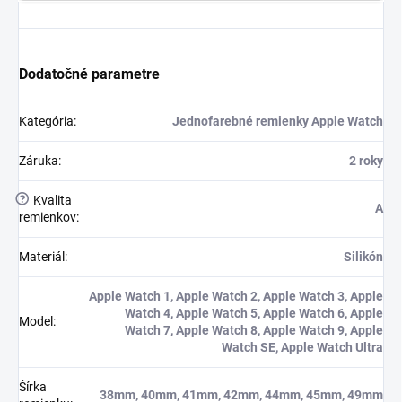
Dodatočné parametre
Kategória
:
Jednofarebné remienky Apple Watch
Záruka
:
2 roky
?
Kvalita
A
remienkov
:
Materiál
:
Silikón
Apple Watch 1, Apple Watch 2, Apple Watch 3, Apple
Watch 4, Apple Watch 5, Apple Watch 6, Apple
Model
:
Watch 7, Apple Watch 8, Apple Watch 9, Apple
Watch SE, Apple Watch Ultra
Šírka
38mm, 40mm, 41mm, 42mm, 44mm, 45mm, 49mm