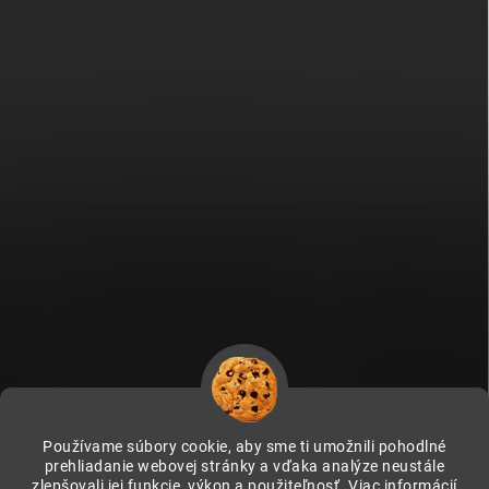
Používame súbory cookie, aby sme ti umožnili pohodlné
prehliadanie webovej stránky a vďaka analýze neustále
zlepšovali jej funkcie, výkon a použiteľnosť.
Viac informácií