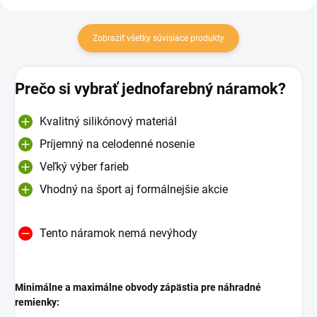
Zobraziť všetky súvisiace produkty
Prečo si vybrať jednofarebný náramok?
Kvalitný silikónový materiál
Príjemný na celodenné nosenie
Veľký výber farieb
Vhodný na šport aj formálnejšie akcie
Tento náramok nemá nevýhody
Minimálne a maximálne obvody zápästia pre náhradné
remienky: