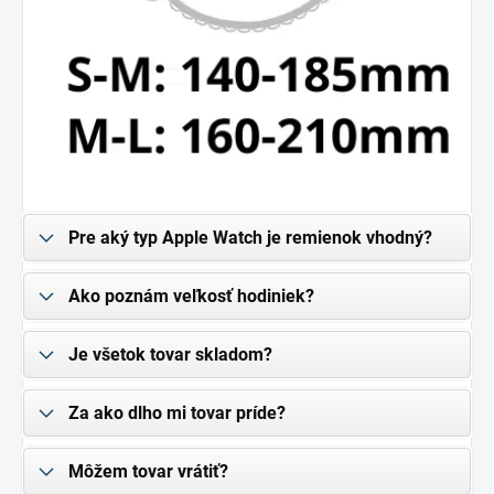
Pre aký typ Apple Watch je remienok vhodný?
Ako poznám veľkosť hodiniek?
Je všetok tovar skladom?
Za ako dlho mi tovar príde?
Môžem tovar vrátiť?