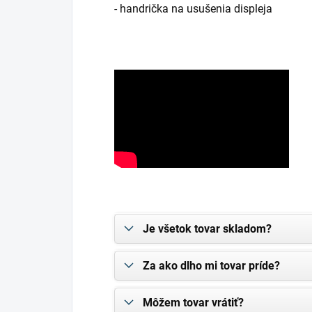
- handrička na usušenia displeja
Je všetok tovar skladom?
Za ako dlho mi tovar príde?
Môžem tovar vrátiť?