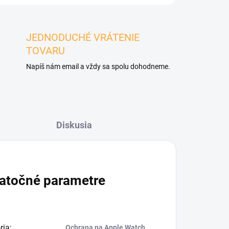
JEDNODUCHÉ VRÁTENIE
TOVARU
Napíš nám email a vždy sa spolu dohodneme.
Diskusia
atočné parametre
ria
:
Ochrana na Apple Watch