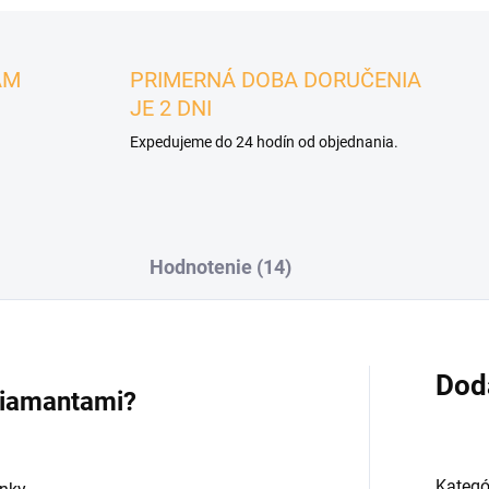
ÁM
PRIMERNÁ DOBA DORUČENIA
JE 2 DNI
Expedujeme do 24 hodín od objednania.
Hodnotenie (14)
Dod
 diamantami?
Kategó