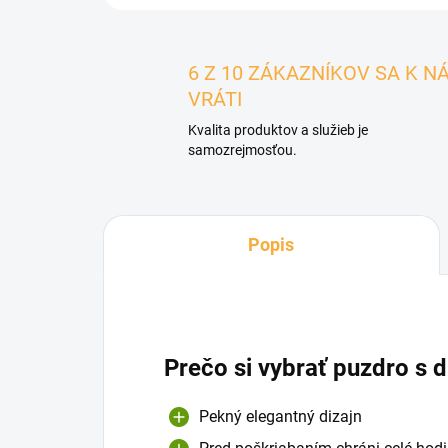
6 Z 10 ZÁKAZNÍKOV SA K N
VRÁTI
Kvalita produktov a služieb je
samozrejmosťou.
Popis
Prečo si vybrať puzdro s
Pekný elegantný dizajn