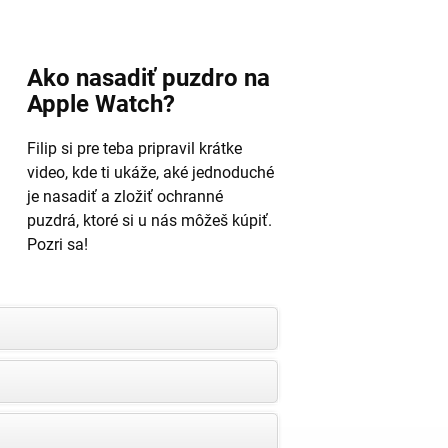
Ako nasadiť puzdro na
Apple Watch?
Filip si pre teba pripravil krátke
video, kde ti ukáže, aké jednoduché
je nasadiť a zložiť ochranné
puzdrá, ktoré si u nás môžeš kúpiť.
Pozri sa!