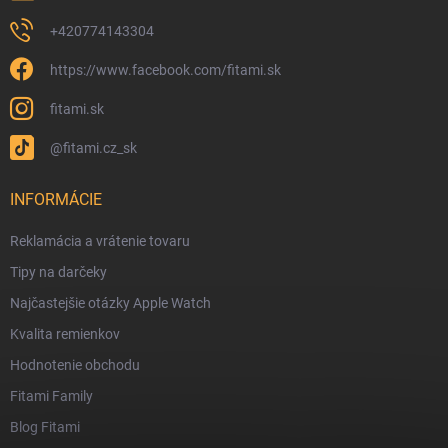
+420774143304
https://www.facebook.com/fitami.sk
fitami.sk
@fitami.cz_sk
INFORMÁCIE
Reklamácia a vrátenie tovaru
Tipy na darčeky
Najčastejšie otázky Apple Watch
Kvalita remienkov
Hodnotenie obchodu
Fitami Family
Blog Fitami