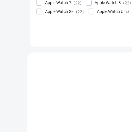
Apple Watch 7
Apple Watch 8
22
22
Apple Watch SE
Apple Watch Ultra
22
Výpis produktov
POSLEDNÉ KUSY