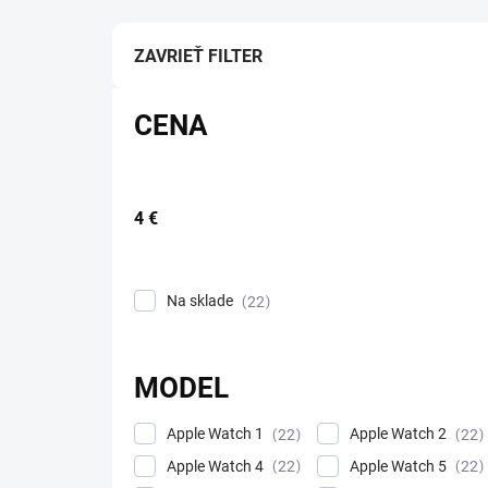
ZAVRIEŤ FILTER
CENA
4
€
Na sklade
22
MODEL
Apple Watch 1
Apple Watch 2
22
22
Apple Watch 4
Apple Watch 5
22
22