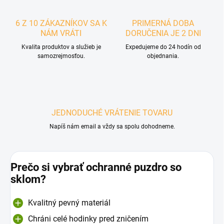
6 Z 10 ZÁKAZNÍKOV SA K
PRIMERNÁ DOBA
NÁM VRÁTI
DORUČENIA JE 2 DNI
Kvalita produktov a služieb je
Expedujeme do 24 hodín od
samozrejmosťou.
objednania.
JEDNODUCHÉ VRÁTENIE TOVARU
Napíš nám email a vždy sa spolu dohodneme.
Prečo si vybrať ochranné puzdro so
sklom?
Kvalitný pevný materiál
Chráni celé hodinky pred zničením