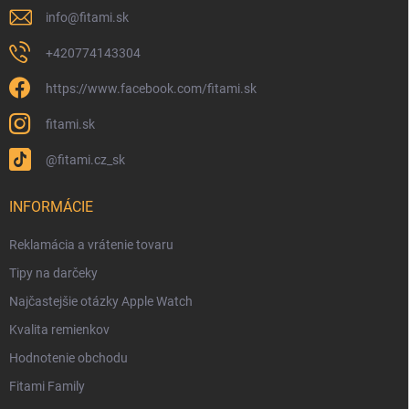
info
@
fitami.sk
+420774143304
https://www.facebook.com/fitami.sk
fitami.sk
@fitami.cz_sk
INFORMÁCIE
Reklamácia a vrátenie tovaru
Tipy na darčeky
Najčastejšie otázky Apple Watch
Kvalita remienkov
Hodnotenie obchodu
Fitami Family