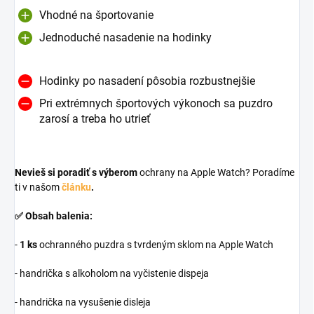
Vhodné na športovanie
Jednoduché nasadenie na hodinky
Hodinky po nasadení pôsobia rozbustnejšie
Pri extrémnych športových výkonoch sa puzdro
zarosí a treba ho utrieť
Nevieš si poradiť s výberom
ochrany na Apple Watch? Poradíme
ti v našom
článku
.
✅ Obsah balenia:
-
1
ks
ochranného puzdra s tvrdeným sklom na Apple Watch
- handrička s alkoholom na vyčistenie dispeja
- handrička na vysušenie disleja