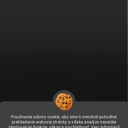
Používame súbory cookie, aby sme ti umožnili pohodlné
prehliadanie webovej stránky a vďaka analýze neustále
zlepšovali jej funkcie, výkon a použiteľnosť.
Viac informácií