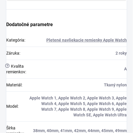
Dodatočné parametre
Kategória
:
Pletené navliekacie remienky Apple Watch
Záruka
:
2 roky
?
Kvalita
A
remienkov
:
Materiál
:
Tkaný nylon
Apple Watch 1, Apple Watch 2, Apple Watch 3, Apple
Watch 4, Apple Watch 5, Apple Watch 6, Apple
Model
:
Watch 7, Apple Watch 8, Apple Watch 9, Apple
Watch SE, Apple Watch Ultra
Šírka
38mm, 40mm, 41mm, 42mm, 44mm, 45mm, 49mm