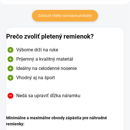
Zobraziť všetky súvisiace produkty
Prečo zvoliť pletený remienok?
Výborne drží na ruke
Príjemný a kvalitný materiál
Ideálny na celodenné nosenie
Vhodný aj na šport
Nedá sa upraviť dĺžka náramku
Minimálne a maximálne obvody zápästia pre náhradné
remienky: