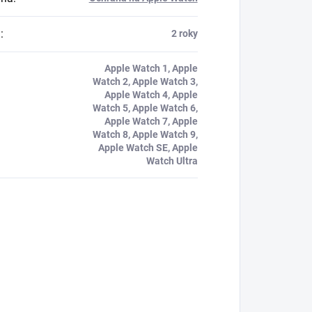
a
:
2 roky
Apple Watch 1, Apple
Watch 2, Apple Watch 3,
Apple Watch 4, Apple
Watch 5, Apple Watch 6,
Apple Watch 7, Apple
Watch 8, Apple Watch 9,
Apple Watch SE, Apple
Watch Ultra