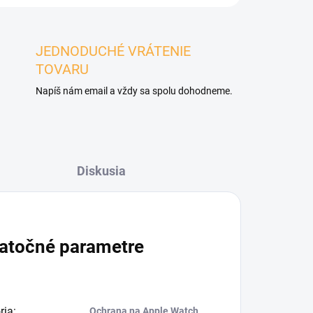
JEDNODUCHÉ VRÁTENIE
TOVARU
Napíš nám email a vždy sa spolu dohodneme.
Diskusia
atočné parametre
ria
:
Ochrana na Apple Watch