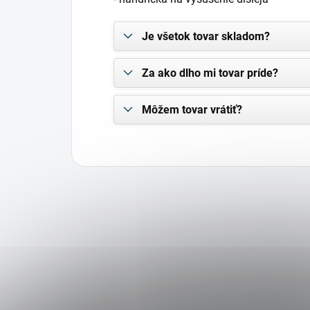
Je všetok tovar skladom?
Za ako dlho mi tovar príde?
Môžem tovar vrátiť?