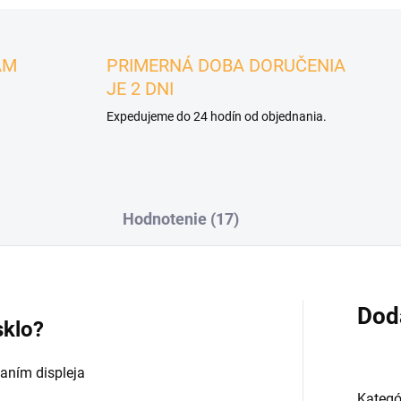
ÁM
PRIMERNÁ DOBA DORUČENIA
JE 2 DNI
Expedujeme do 24 hodín od objednania.
Hodnotenie (17)
Dod
sklo?
aním displeja
Kategó