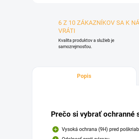
6 Z 10 ZÁKAZNÍKOV SA K N
VRÁTI
Kvalita produktov a služieb je
samozrejmosťou.
Popis
Prečo si vybrať ochranné 
Vysoká ochrana (9H) pred poškriab