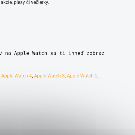
kcie, plesy či večierky.
v na Apple Watch sa ti ihneď zobrazí. 
,
Apple Watch 4
,
Apple Watch 3
,
Apple Watch 2
,