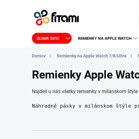
Prejsť na obsah
ZĽAVA 30%!
REMIENKY NA APPLE WATCH
Domov
Remienky na Apple Watch 7/8/Ultra
Remienky Apple Watc
Najdeš u nás všetky remienky v milánskom štýle 
Náhradné pásky v milánskom štýle p