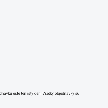
návku ešte ten istý deň. Všetky objednávky sú