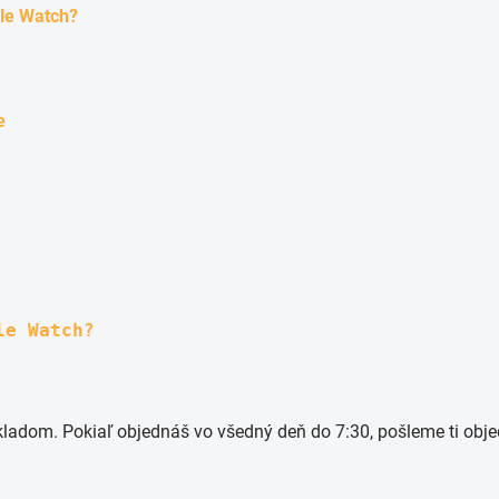
ple Watch?
e
le Watch?
dom. Pokiaľ objednáš vo všedný deň do 7:30, pošleme ti objed