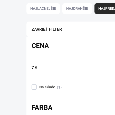
Radenie produktov
NAJLACNEJŠIE
NAJDRAHŠIE
NAJPRED
ZAVRIEŤ FILTER
CENA
7
€
Na sklade
1
FARBA