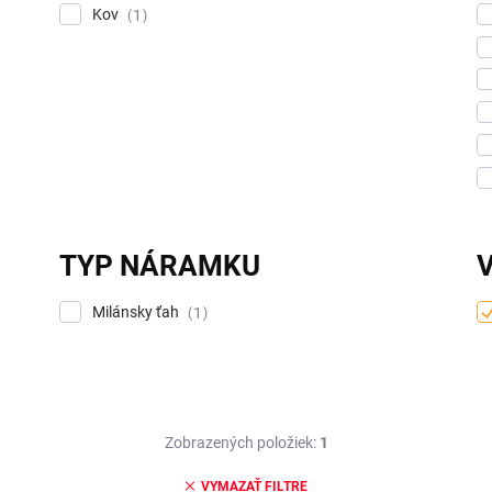
Kov
1
TYP NÁRAMKU
Milánsky ťah
1
Zobrazených položiek:
1
VYMAZAŤ FILTRE