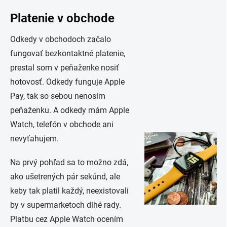
Platenie v obchode
Odkedy v obchodoch začalo
fungovať bezkontaktné platenie,
prestal som v peňaženke nosiť
hotovosť. Odkedy funguje Apple
Pay, tak so sebou nenosím
peňaženku. A odkedy mám Apple
Watch, telefón v obchode ani
nevyťahujem.
Na prvý pohľad sa to možno zdá,
ako ušetrených pár sekúnd, ale
keby tak platil každý, neexistovali
by v supermarketoch dlhé rady.
Platbu cez Apple Watch ocením