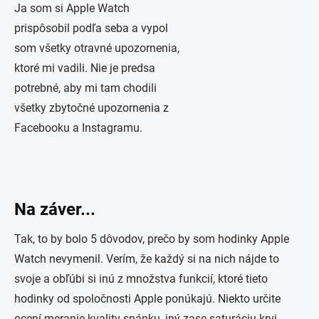
Ja som si Apple Watch
prispôsobil podľa seba a vypol
som všetky otravné upozornenia,
ktoré mi vadili. Nie je predsa
potrebné, aby mi tam chodili
všetky zbytočné upozornenia z
Facebooku a Instagramu.
Na záver...
Tak, to by bolo 5 dôvodov, prečo by som hodinky Apple
Watch nevymenil. Verím, že každý si na nich nájde to
svoje a obľúbi si inú z množstva funkcií, ktoré tieto
hodinky od spoločnosti Apple ponúkajú. Niekto určite
ocení meranie kvality spánku, iný zase saturáciu krvi