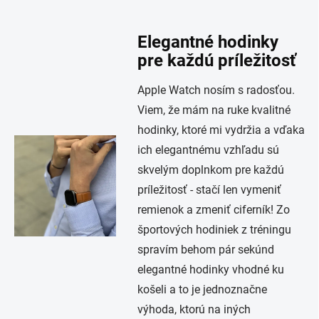
Elegantné hodinky
pre každú príležitosť
Apple Watch nosím s radosťou.
Viem, že mám na ruke kvalitné
hodinky, ktoré mi vydržia a vďaka
ich elegantnému vzhľadu sú
skvelým doplnkom pre každú
príležitosť - stačí len vymeniť
remienok a zmeniť ciferník! Zo
športových hodiniek z tréningu
spravím behom pár sekúnd
elegantné hodinky vhodné ku
košeli a to je jednoznačne
výhoda, ktorú na iných