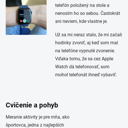
telefón položený na stole a
nenosím ho so sebou. Častokrát
ani neviem, kde vlastne je.
Už sa mi neraz stalo, že mi začali
hodinky zvoniť, aj keď som mal
na telefóne vypnuté zvonenie.
Vďaka tomu, že sa cez Apple
Watch dá telefonovať, som
mohol telefonát ihneď vybaviť.
Cvičenie a pohyb
Meranie aktivity je pre mňa, ako
športovca, jedna z najlepších