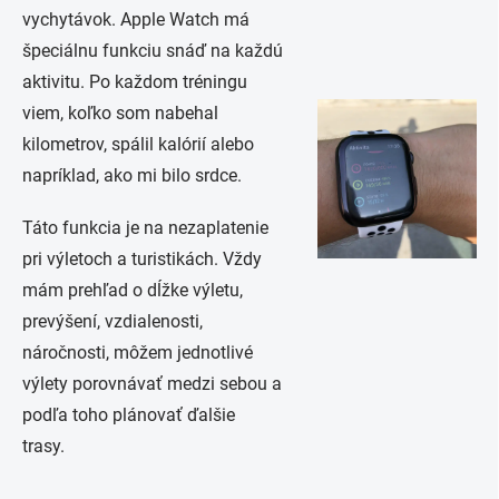
vychytávok. Apple Watch má
špeciálnu funkciu snáď na každú
aktivitu. Po každom tréningu
viem, koľko som nabehal
kilometrov, spálil kalórií alebo
napríklad, ako mi bilo srdce.
Táto funkcia je na nezaplatenie
pri výletoch a turistikách. Vždy
mám prehľad o dĺžke výletu,
prevýšení, vzdialenosti,
náročnosti, môžem jednotlivé
výlety porovnávať medzi sebou a
podľa toho plánovať ďalšie
trasy.