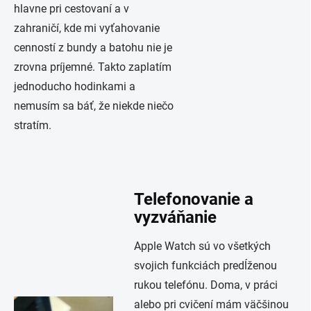
hlavne pri cestovaní a v
zahraničí, kde mi vyťahovanie
cenností z bundy a batohu nie je
zrovna príjemné. Takto zaplatím
jednoducho hodinkami a
nemusím sa báť, že niekde niečo
stratím.
Telefonovanie a
vyzváňanie
Apple Watch sú vo všetkých
svojich funkciách predĺženou
rukou telefónu. Doma, v práci
alebo pri cvičení mám väčšinou