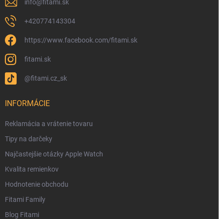
info
@
fitami.sk
+420774143304
https://www.facebook.com/fitami.sk
fitami.sk
@fitami.cz_sk
INFORMÁCIE
Reklamácia a vrátenie tovaru
Tipy na darčeky
Najčastejšie otázky Apple Watch
Kvalita remienkov
Hodnotenie obchodu
Fitami Family
Blog Fitami