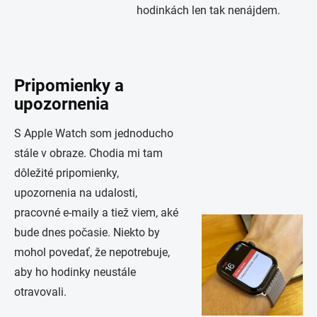
hodinkách len tak nenájdem.
Pripomienky a
upozornenia
S Apple Watch som jednoducho
stále v obraze. Chodia mi tam
dôležité pripomienky,
upozornenia na udalosti,
pracovné e-maily a tiež viem, aké
bude dnes počasie. Niekto by
mohol povedať, že nepotrebuje,
aby ho hodinky neustále
otravovali.