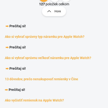
127
položiek celkom
Hore
➡️
Prečítaj si!
Ako si vybrať správny typ náramku pre Apple Watch?
➡️
Prečítaj si!
Ako si vybrať správnu veľkosť náramku pre Apple Watch?
➡️
Prečítaj si!
13 dôvodov, prečo nenakupovať remienky v Číne
➡️
Prečítaj si!
Ako vyčistiť remienok na Apple Watch?