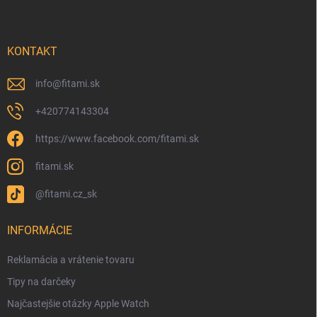
KONTAKT
info
@
fitami.sk
+420774143304
https://www.facebook.com/fitami.sk
fitami.sk
@fitami.cz_sk
INFORMÁCIE
Reklamácia a vrátenie tovaru
Tipy na darčeky
Najčastejšie otázky Apple Watch