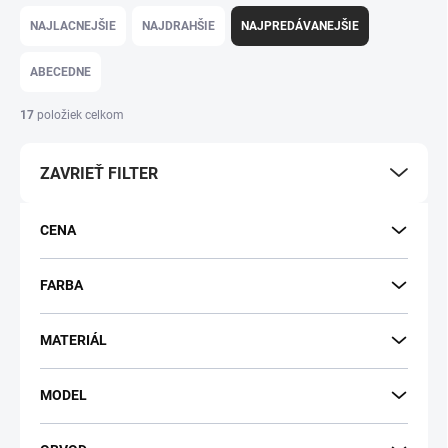
Radenie produktov
NAJLACNEJŠIE
NAJDRAHŠIE
NAJPREDÁVANEJŠIE
ABECEDNE
17
položiek celkom
ZAVRIEŤ FILTER
CENA
FARBA
MATERIÁL
MODEL