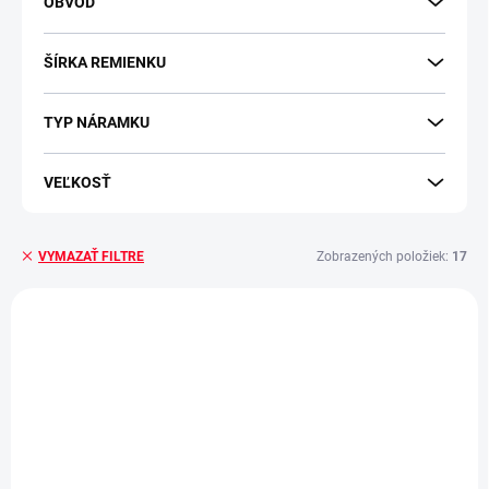
OBVOD
ŠÍRKA REMIENKU
TYP NÁRAMKU
VEĽKOSŤ
Zobrazených položiek:
17
VYMAZAŤ FILTRE
Výpis produktov