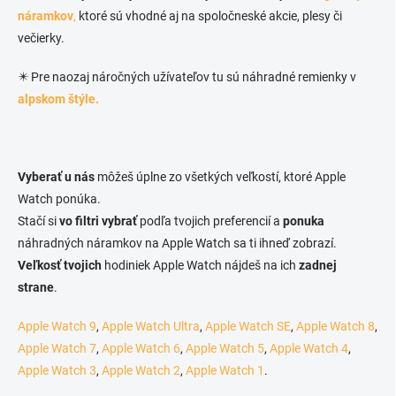
náramkov
,
ktoré sú vhodné aj na spoločneské akcie, plesy či
večierky.
✴️ Pre naozaj náročných užívateľov tu sú náhradné remienky v
alpskom štýle.
Vyberať u nás
môžeš úplne zo všetkých veľkostí, ktoré Apple
Watch ponúka.
Stačí si
vo filtri vybrať
podľa tvojich preferencií a
ponuka
náhradných náramkov na Apple Watch sa ti ihneď zobrazí.
Veľkosť tvojich
hodiniek Apple Watch nájdeš na ich
zadnej
strane
.
Apple Watch 9
,
Apple Watch Ultra
,
Apple Watch SE
,
Apple Watch 8
,
Apple Watch 7
,
Apple Watch 6
,
Apple Watch 5
,
Apple Watch 4
,
Apple Watch 3
,
Apple Watch 2
,
Apple Watch 1
.