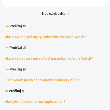
8
položiek celkom
Ovládacie prvky výpisu
➡️
Prečítaj si!
Ako si vybrať správny typ náramku pre Apple Watch?
➡️
Prečítaj si!
Ako si vybrať správnu veľkosť náramku pre Apple Watch?
➡️
Prečítaj si!
13 dôvodov, prečo nenakupovať remienky v Číne
➡️
Prečítaj si!
Ako vyčistiť remienok na Apple Watch?