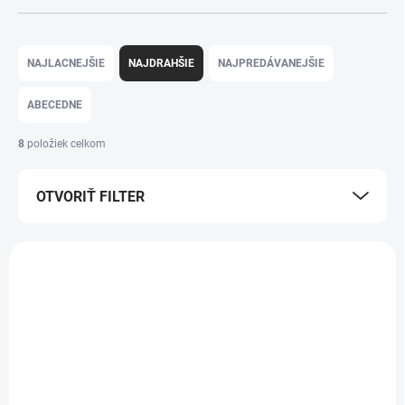
Radenie produktov
NAJLACNEJŠIE
NAJDRAHŠIE
NAJPREDÁVANEJŠIE
ABECEDNE
8
položiek celkom
OTVORIŤ FILTER
Výpis produktov