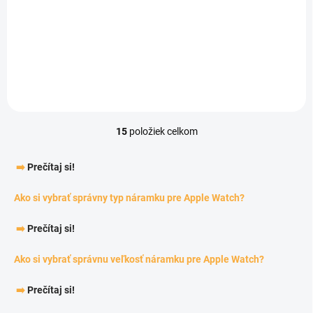
10,08 €
Detail
15
položiek celkom
Ovládacie prvky výpisu
➡️
Prečítaj si!
Ako si vybrať správny typ náramku pre Apple Watch?
➡️
Prečítaj si!
Ako si vybrať správnu veľkosť náramku pre Apple Watch?
➡️
Prečítaj si!