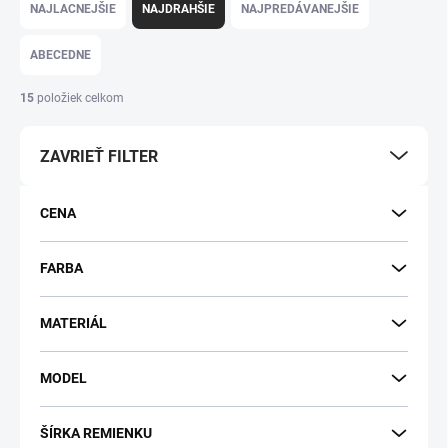
NAJLACNEJŠIE
NAJDRAHŠIE
NAJPREDÁVANEJŠIE
ABECEDNE
15
položiek celkom
ZAVRIEŤ FILTER
CENA
FARBA
MATERIÁL
MODEL
ŠÍRKA REMIENKU