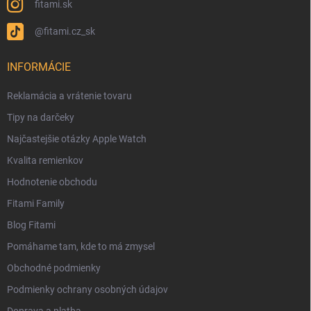
fitami.sk
@fitami.cz_sk
INFORMÁCIE
Reklamácia a vrátenie tovaru
Tipy na darčeky
Najčastejšie otázky Apple Watch
Kvalita remienkov
Hodnotenie obchodu
Fitami Family
Blog Fitami
Pomáhame tam, kde to má zmysel
Obchodné podmienky
Podmienky ochrany osobných údajov