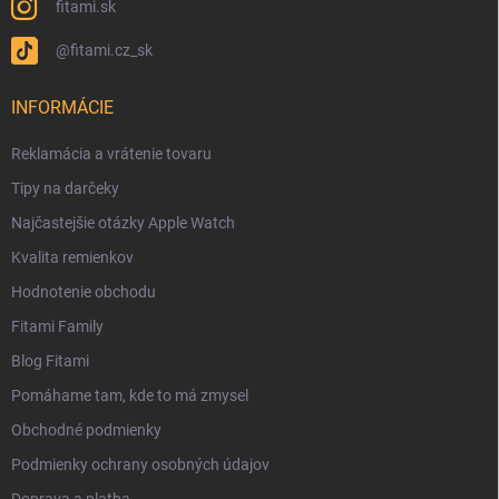
fitami.sk
@fitami.cz_sk
INFORMÁCIE
Reklamácia a vrátenie tovaru
Tipy na darčeky
Najčastejšie otázky Apple Watch
Kvalita remienkov
Hodnotenie obchodu
Fitami Family
Blog Fitami
Pomáhame tam, kde to má zmysel
Obchodné podmienky
Podmienky ochrany osobných údajov