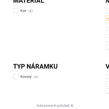
MATERIÁL
Kov
4
TYP NÁRAMKU
Kovový
4
Zobrazených položiek:
4