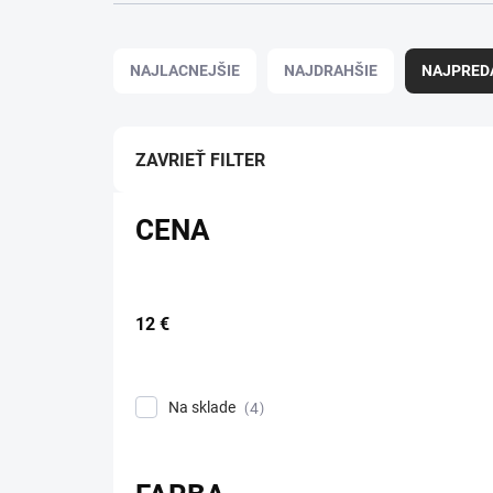
Radenie produktov
NAJLACNEJŠIE
NAJDRAHŠIE
NAJPRED
ZAVRIEŤ FILTER
CENA
12
€
Na sklade
4