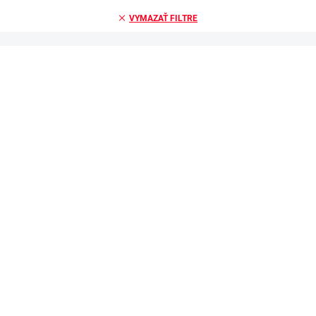
VYMAZAŤ FILTRE
POSLEDNÉ KUSY