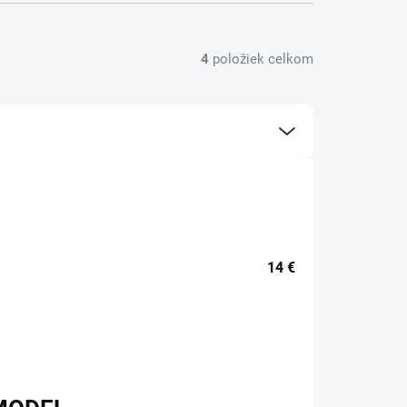
4
položiek celkom
14
€