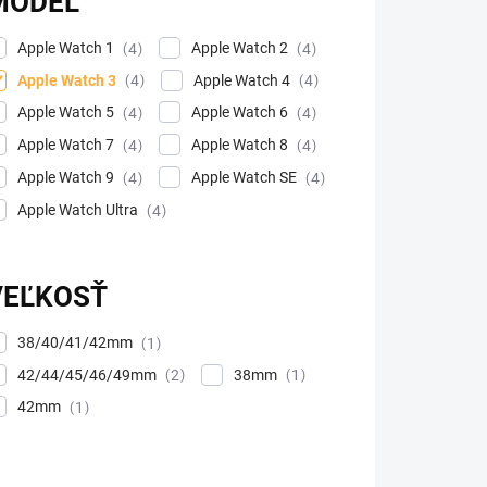
MODEL
Apple Watch 1
Apple Watch 2
4
4
Apple Watch 3
Apple Watch 4
4
4
Apple Watch 5
Apple Watch 6
4
4
Apple Watch 7
Apple Watch 8
4
4
Apple Watch 9
Apple Watch SE
4
4
Apple Watch Ultra
4
VEĽKOSŤ
38/40/41/42mm
1
42/44/45/46/49mm
38mm
2
1
42mm
1