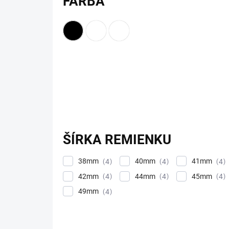
FARBA
ŠÍRKA REMIENKU
38mm
40mm
41mm
4
4
4
42mm
44mm
45mm
4
4
4
49mm
4