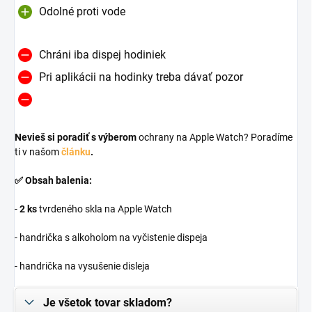
Odolné proti vode
Chráni iba dispej hodiniek
Pri aplikácii na hodinky treba dávať pozor
Nevieš si poradiť s výberom
ochrany na Apple Watch? Poradíme
ti v našom
článku
.
✅ Obsah balenia:
-
2 ks
tvrdeného skla na Apple Watch
- handrička s alkoholom na vyčistenie dispeja
- handrička na vysušenie disleja
Je všetok tovar skladom?