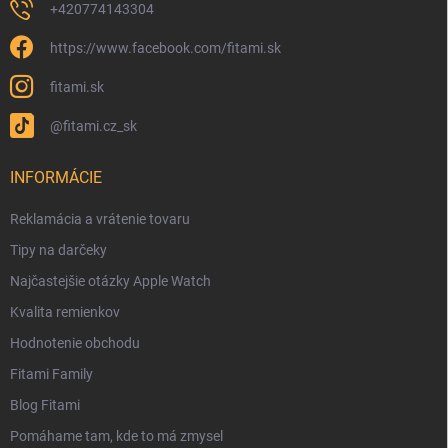
+420774143304
https://www.facebook.com/fitami.sk
fitami.sk
@fitami.cz_sk
INFORMÁCIE
Reklamácia a vrátenie tovaru
Tipy na darčeky
Najčastejšie otázky Apple Watch
Kvalita remienkov
Hodnotenie obchodu
Fitami Family
Blog Fitami
Pomáhame tam, kde to má zmysel