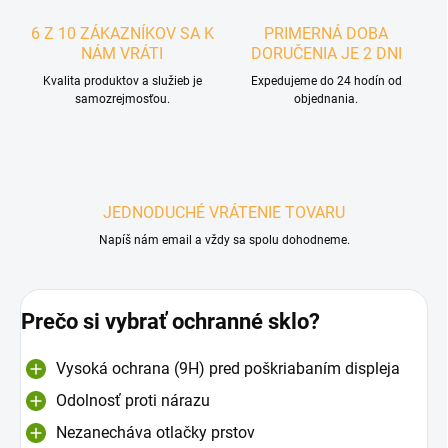
6 Z 10 ZÁKAZNÍKOV SA K
PRIMERNÁ DOBA
NÁM VRÁTI
DORUČENIA JE 2 DNI
Kvalita produktov a služieb je
Expedujeme do 24 hodín od
samozrejmosťou.
objednania.
JEDNODUCHÉ VRÁTENIE TOVARU
Napíš nám email a vždy sa spolu dohodneme.
Prečo si vybrať ochranné sklo?
Vysoká ochrana (9H) pred poškriabaním displeja
Odolnosť proti nárazu
Nezanecháva otlačky prstov