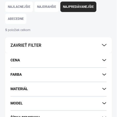
Radenie produktov
NAJLACNEJŠIE
NAJDRAHŠIE
NAJPREDÁVANEJŠIE
ABECEDNE
5
položiek celkom
ZAVRIEŤ FILTER
CENA
FARBA
MATERIÁL
MODEL