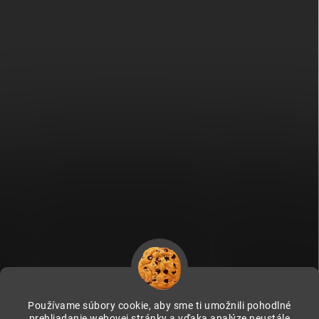
Používame súbory cookie, aby sme ti umožnili pohodlné
prehliadanie webovej stránky a vďaka analýze neustále