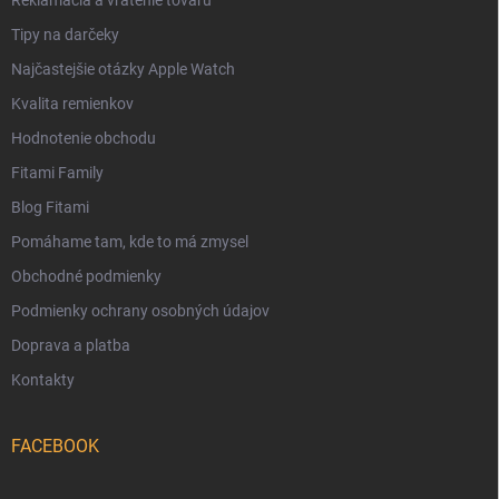
Reklamácia a vrátenie tovaru
Tipy na darčeky
Najčastejšie otázky Apple Watch
Kvalita remienkov
Hodnotenie obchodu
Fitami Family
Blog Fitami
Pomáhame tam, kde to má zmysel
Obchodné podmienky
Podmienky ochrany osobných údajov
Doprava a platba
Kontakty
FACEBOOK