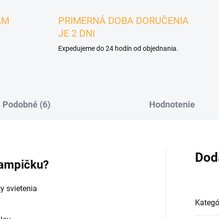
ÁM
PRIMERNÁ DOBA DORUČENIA
JE 2 DNI
Expedujeme do 24 hodín od objednania.
Podobné (6)
Hodnotenie
Dod
 lampičku?
y svietenia
Kategó