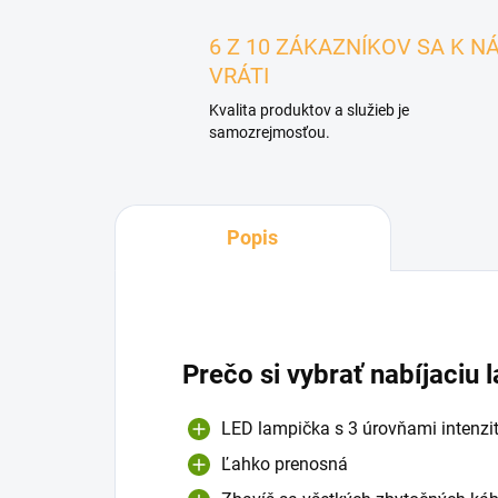
6 Z 10 ZÁKAZNÍKOV SA K N
VRÁTI
Kvalita produktov a služieb je
samozrejmosťou.
Popis
Prečo si vybrať nabíjaciu
LED lampička s 3 úrovňami intenzit
Ľahko prenosná