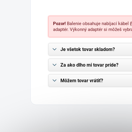
Pozor!
Balenie obsahuje nabíjací kábel
adaptér. Výkonný adaptér si môžeš
vybr
Je všetok tovar skladom?
Za ako dlho mi tovar príde?
Môžem tovar vrátiť?