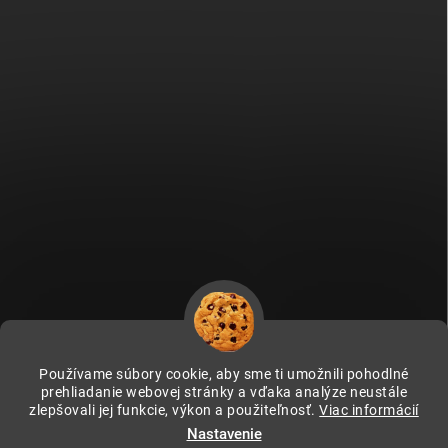
Používame súbory cookie, aby sme ti umožnili pohodlné
prehliadanie webovej stránky a vďaka analýze neustále
zlepšovali jej funkcie, výkon a použiteľnosť.
Viac informácií
Fitami.cz
Fitami.hu
Nastavenie