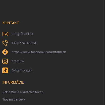
KONTAKT
info
@
fitami.sk
+420774143304
https://www.facebook.com/fitami.sk
fitami.sk
@fitami.cz_sk
INFORMÁCIE
Reklamácia a vrátenie tovaru
Tipy na darčeky