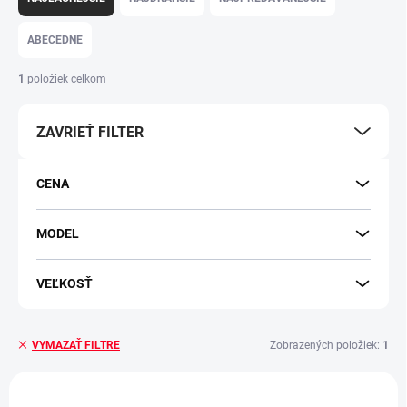
ABECEDNE
1
položiek celkom
ZAVRIEŤ FILTER
CENA
MODEL
VEĽKOSŤ
Zobrazených položiek:
1
VYMAZAŤ FILTRE
Výpis produktov