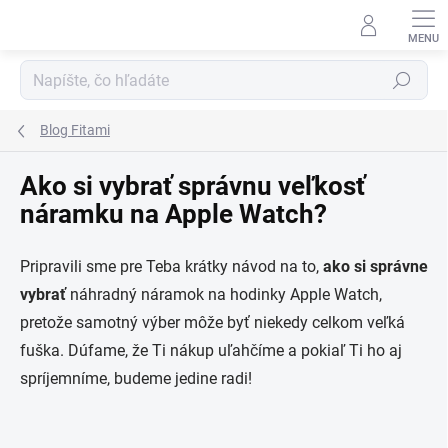
Prejsť na obsah
Hľadať
Blog Fitami
Ako si vybrať správnu veľkosť
náramku na Apple Watch?
Pripravili sme pre Teba krátky návod na to,
ako si správne
vybrať
náhradný náramok na hodinky Apple Watch,
pretože samotný výber môže byť niekedy celkom veľká
fuška. Dúfame, že Ti nákup uľahčíme a pokiaľ Ti ho aj
spríjemníme, budeme jedine radi!