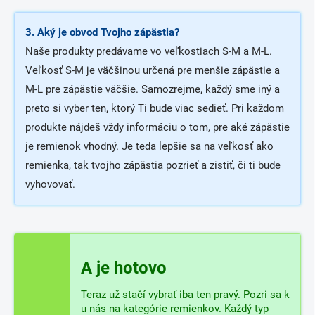
3. Aký je obvod Tvojho zápästia?
Naše produkty predávame vo veľkostiach S-M a M-L.
Veľkosť S-M je väčšinou určená pre menšie zápästie a
M-L pre zápästie väčšie. Samozrejme, každý sme iný a
preto si vyber ten, ktorý Ti bude viac sedieť. Pri každom
produkte nájdeš vždy informáciu o tom, pre aké zápästie
je remienok vhodný. Je teda lepšie sa na veľkosť ako
remienka, tak tvojho zápästia pozrieť a zistiť, či ti bude
vyhovovať.
A je hotovo
Teraz už stačí vybrať iba ten pravý. Pozri sa k
u nás na kategórie remienkov. Každý typ