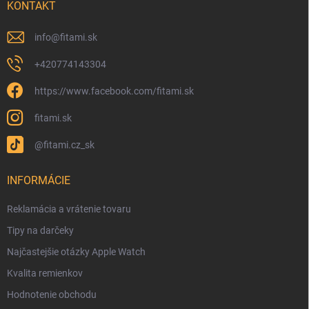
KONTAKT
info
@
fitami.sk
+420774143304
https://www.facebook.com/fitami.sk
fitami.sk
@fitami.cz_sk
INFORMÁCIE
Reklamácia a vrátenie tovaru
Tipy na darčeky
Najčastejšie otázky Apple Watch
Kvalita remienkov
Hodnotenie obchodu