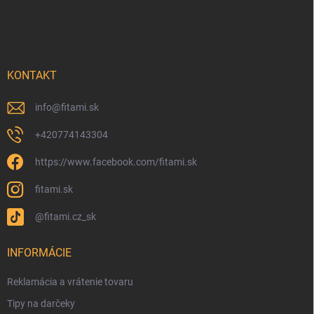
KONTAKT
info
@
fitami.sk
+420774143304
https://www.facebook.com/fitami.sk
fitami.sk
@fitami.cz_sk
INFORMÁCIE
Reklamácia a vrátenie tovaru
Tipy na darčeky