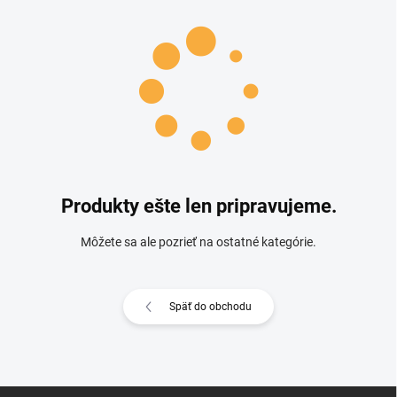
Produkty ešte len pripravujeme.
Môžete sa ale pozrieť na ostatné kategórie.
Späť do obchodu
Zápätie