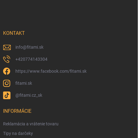
KONTAKT
info
@
fitami.sk
+420774143304
https://www.facebook.com/fitami.sk
fitami.sk
@fitami.cz_sk
INFORMÁCIE
Reklamácia a vrátenie tovaru
Tipy na darčeky