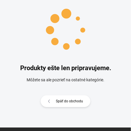
Produkty ešte len pripravujeme.
Môžete sa ale pozrieť na ostatné kategórie.
Späť do obchodu
Zápätie