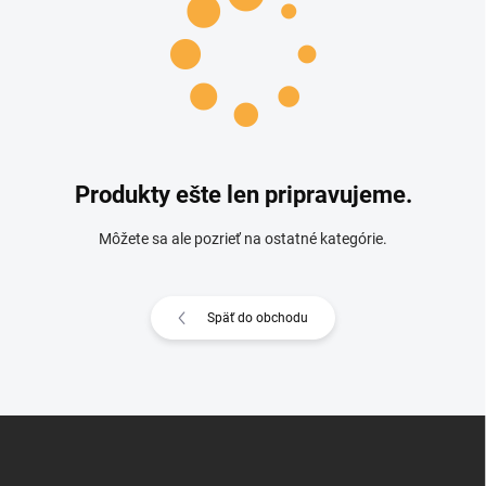
Produkty ešte len pripravujeme.
Môžete sa ale pozrieť na ostatné kategórie.
Späť do obchodu
Zápätie