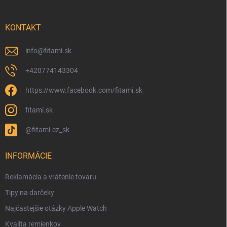
KONTAKT
info
@
fitami.sk
+420774143304
https://www.facebook.com/fitami.sk
fitami.sk
@fitami.cz_sk
INFORMÁCIE
Reklamácia a vrátenie tovaru
Tipy na darčeky
Najčastejšie otázky Apple Watch
Kvalita remienkov