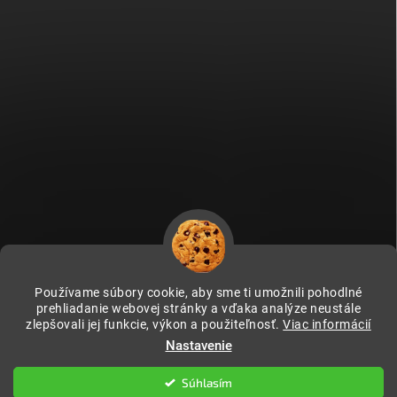
Používame súbory cookie, aby sme ti umožnili pohodlné
prehliadanie webovej stránky a vďaka analýze neustále
zlepšovali jej funkcie, výkon a použiteľnosť.
Viac informácií
Fitami.cz
Fitami.hu
Nastavenie
Súhlasím